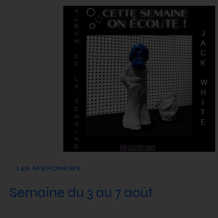
LES APERONEWS
Semaine du 3 au 7 août