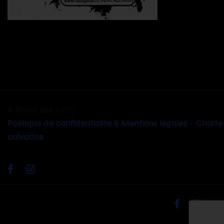
© Radio 666 2023
Politique de confidentialité & Mentions légales
–
Charte
calvados