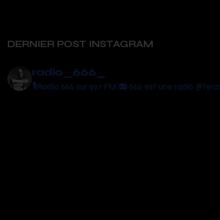
DERNIER POST INSTAGRAM
radio_666_
🎙Radio 666 sur 99.1 FM 📻
666 est une radio @fer